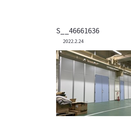
S__46661636
2022.2.24