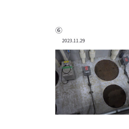
⑥
2023.11.29