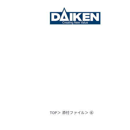
TOP
添付ファイル
⑥