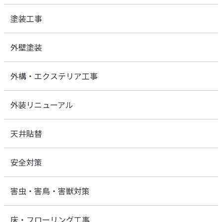
塗装工事
外壁塗装
外構・エクステリア工事
外装リニューアル
天井貼替
安全対策
害虫・害鳥・害獣対策
床・フローリング工事