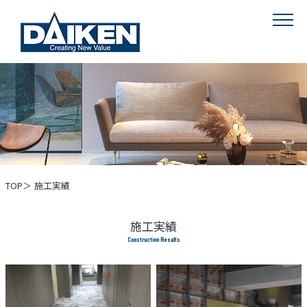
MENU
TOP
施工実績
施工実績