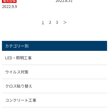
2022.8.31
電気設備
2022.9.9
1
2
3
＞
カテゴリー別
LED・照明工事
ウイルス対策
クロス貼り替え
コンクリート工事