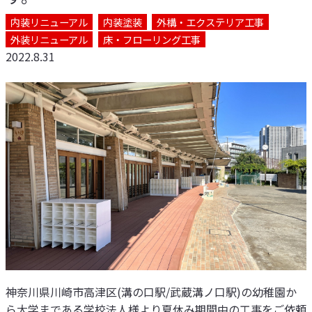
内装リニューアル
内装塗装
外構・エクステリア工事
外装リニューアル
床・フローリング工事
2022.8.31
神奈川県川崎市高津区(溝の口駅/武蔵溝ノ口駅)の幼稚園か
ら大学まである学校法人様より夏休み期間中の工事をご依頼