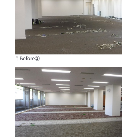
↑Before②