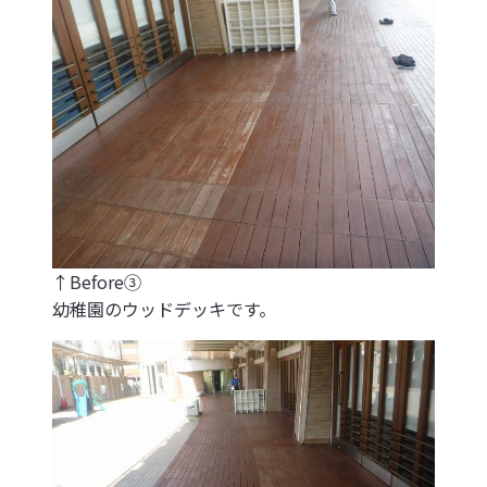
↑Before③
幼稚園のウッドデッキです。